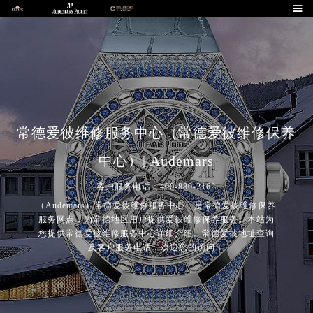

常德爱彼维修服务中心（常德爱彼维修保养
中心）| Audemars
客户服务电话：400-880-2162
（Audemars）常德爱彼维修服务中心，是常德爱彼维修保养
服务网点，为常德地区用户提供爱彼维修保养服务。本站为
您提供常德爱彼维修服务中心详细介绍、常德爱彼地址查询
及客户服务电话，欢迎您的访问！